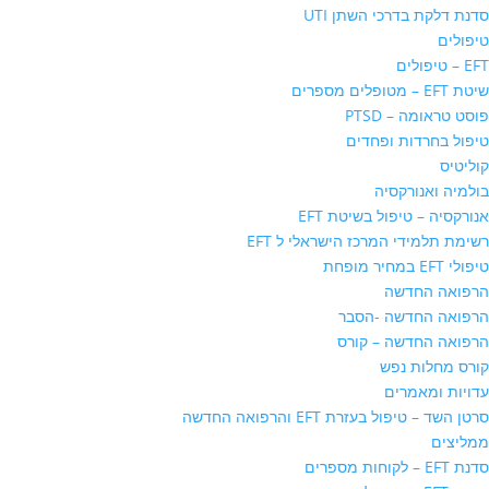
סדנת דלקת בדרכי השתן UTI
טיפולים
EFT – טיפולים
שיטת EFT – מטופלים מספרים
פוסט טראומה – PTSD
טיפול בחרדות ופחדים
קוליטיס
בולמיה ואנורקסיה
אנורקסיה – טיפול בשיטת EFT
רשימת תלמידי המרכז הישראלי ל EFT
טיפולי EFT במחיר מופחת
הרפואה החדשה
הרפואה החדשה -הסבר
הרפואה החדשה – קורס
קורס מחלות נפש
עדויות ומאמרים
סרטן השד – טיפול בעזרת EFT והרפואה החדשה
ממליצים
סדנת EFT – לקוחות מספרים