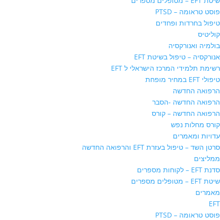
שיטת EFT – מטופלים מספרים
פוסט טראומה – PTSD
טיפול בחרדות ופחדים
קוליטיס
בולמיה ואנורקסיה
אנורקסיה – טיפול בשיטת EFT
רשימת תלמידי המרכז הישראלי ל EFT
טיפולי EFT במחיר מופחת
הרפואה החדשה
הרפואה החדשה -הסבר
הרפואה החדשה – קורס
קורס מחלות נפש
עדויות ומאמרים
סרטן השד – טיפול בעזרת EFT והרפואה החדשה
ממליצים
סדנת EFT – לקוחות מספרים
שיטת EFT – מטופלים מספרים
מאמרים
EFT
פוסט טראומה – PTSD