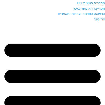
מחקרים בשיטת EFT
מטריקס ריאימפרינטינג
הרפואה החדשה- עדויות ומאמרים
צור קשר