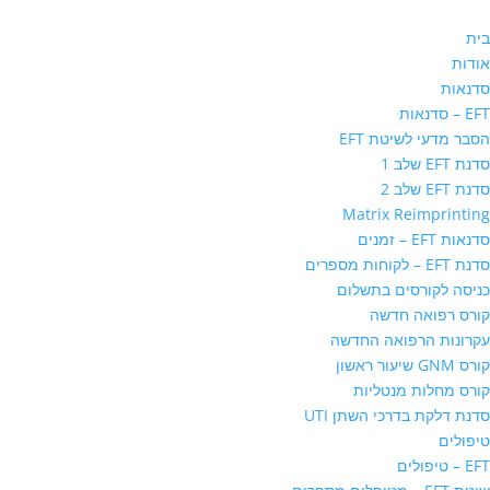
בית
אודות
סדנאות
EFT – סדנאות
הסבר מדעי לשיטת EFT
סדנת EFT שלב 1
סדנת EFT שלב 2
Matrix Reimprinting
סדנאות EFT – זמנים
סדנת EFT – לקוחות מספרים
כניסה לקורסים בתשלום
קורס רפואה חדשה
עקרונות הרפואה החדשה
קורס GNM שיעור ראשון
קורס מחלות מנטליות
סדנת דלקת בדרכי השתן UTI
טיפולים
EFT – טיפולים