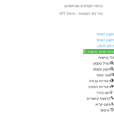
כניסה לקורסים שבתשלום
גרד בפי הטבעת – טיפול EFT
תקנון האתר
תקנון האתר
דילוג לתוכן
פתח סרגל נגישות
כלי נגישות
הגדל טקסט
הקטן טקסט
גווני אפור
ניגודיות גבוהה
ניגודיות הפוכה
רקע בהיר
הדגשת קישורים
פונט קריא
איפוס