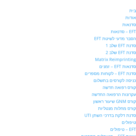
בית
אודות
סדנאות
EFT – סדנאות
הסבר מדעי לשיטת EFT
סדנת EFT שלב 1
סדנת EFT שלב 2
Matrix Reimprinting
סדנאות EFT – זמנים
סדנת EFT – לקוחות מספרים
כניסה לקורסים בתשלום
קורס רפואה חדשה
עקרונות הרפואה החדשה
קורס GNM שיעור ראשון
קורס מחלות מנטליות
סדנת דלקת בדרכי השתן UTI
טיפולים
EFT – טיפולים