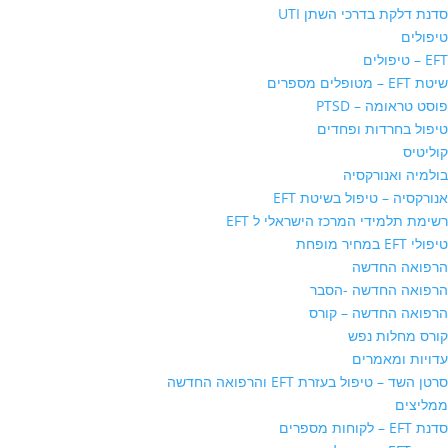
סדנת דלקת בדרכי השתן UTI
טיפולים
EFT – טיפולים
שיטת EFT – מטופלים מספרים
פוסט טראומה – PTSD
טיפול בחרדות ופחדים
קוליטיס
בולמיה ואנורקסיה
אנורקסיה – טיפול בשיטת EFT
רשימת תלמידי המרכז הישראלי ל EFT
טיפולי EFT במחיר מופחת
הרפואה החדשה
הרפואה החדשה -הסבר
הרפואה החדשה – קורס
קורס מחלות נפש
עדויות ומאמרים
סרטן השד – טיפול בעזרת EFT והרפואה החדשה
ממליצים
סדנת EFT – לקוחות מספרים