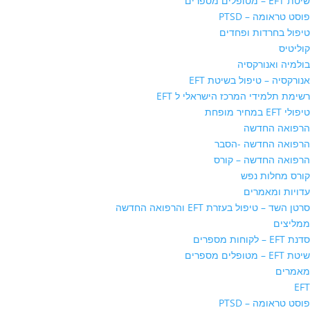
שיטת EFT – מטופלים מספרים
פוסט טראומה – PTSD
טיפול בחרדות ופחדים
קוליטיס
בולמיה ואנורקסיה
אנורקסיה – טיפול בשיטת EFT
רשימת תלמידי המרכז הישראלי ל EFT
טיפולי EFT במחיר מופחת
הרפואה החדשה
הרפואה החדשה -הסבר
הרפואה החדשה – קורס
קורס מחלות נפש
עדויות ומאמרים
סרטן השד – טיפול בעזרת EFT והרפואה החדשה
ממליצים
סדנת EFT – לקוחות מספרים
שיטת EFT – מטופלים מספרים
מאמרים
EFT
פוסט טראומה – PTSD