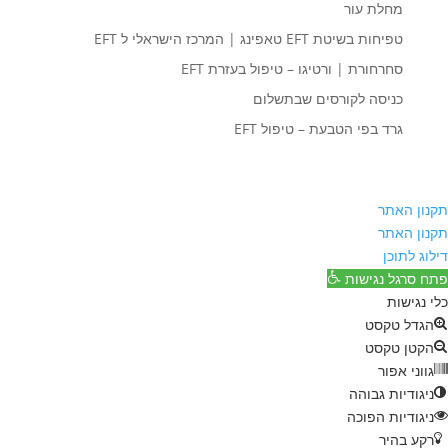
מחלת עור
טפיחות בשיטת EFT טאפינג | המרכז הישראלי ל EFT
סחרחורת | ורטיגו – טיפול בעזרת EFT
כניסה לקורסים שבתשלום
גרד בפי הטבעת – טיפול EFT
תקנון האתר
תקנון האתר
דילוג לתוכן
פתח סרגל נגישות
כלי נגישות
הגדל טקסט
הקטן טקסט
גווני אפור
ניגודיות גבוהה
ניגודיות הפוכה
רקע בהיר