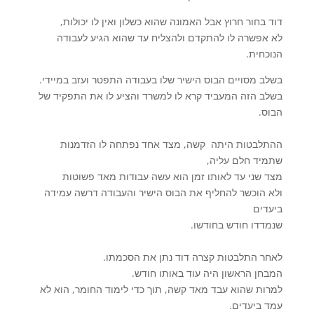
דוד בחור חרוץ אבל האמונה שהוא כשלון ואין לו יכולות,
לא אפשרה לו להתקדם ולהצליח עד שהוא הגיע לעבודה
הנוכחית.
בשלב מסויים הבוס הישיר שלו בעבודה התפטר ועזב במיידי.
בשלב הזה המעביד קרא לו למשרד והציע לו את התפקיד של
הבוס.
ההתלבטות היתה קשה, מצד אחד נפתחה לו הזדמנות
שתמיד חלם עליה,
מצד שני עד לאותו זמן הוא עשה עבודות מאד פשוטות
ולא הוכשר להחליף את הבוס הישיר והעבודה דרשה עמידה
ביעדים
שנמדדו חודש בחודשו.
לאחר התלבטות קצרה דוד נתן את הסכמתו.
המבחן הראשון היה עוד באותו חודש.
למרות שהוא עבד מאד קשה, תוך כדי לימוד החומר, הוא לא
עמד ביעדים.