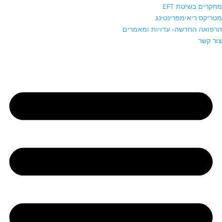
מחקרים בשיטת EFT
מטריקס ריאימפרינטינג
הרפואה החדשה- עדויות ומאמרים
צור קשר