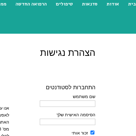
בית
אודות
סדנאות
טיפולים
הרפואה החדשה
ממל
הצהרת נגישות
התחברות לסטודנטים
שם משתמש
הצהר
אנו ע
הסיסמה האישית שלך
לאפשר
מס’ 5568 לאתרי אינטרנט נגישים.
זכור אותי