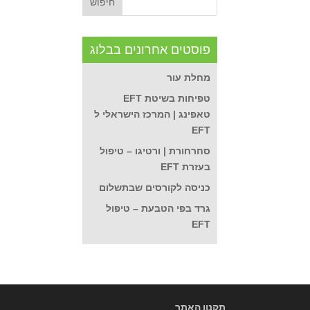
פוסטים אחרונים בבלוג
מחלת עור
טפיחות בשיטת EFT
טאפינג | המרכז הישראלי ל
EFT
סחרחורת | ורטיגו – טיפול
בעזרת EFT
כניסה לקורסים שבתשלום
גרד בפי הטבעת – טיפול
EFT
תקנון האתר