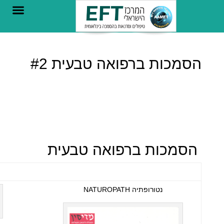
צור קשר
הרפואה החדש
הסמכות ברפואה טבעית #2
הסמכות ברפואה טבעית
נטורופתיה NATUROPATH