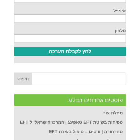
אימייל
טלפון
פוסטים אחרונים בבלוג
מחלת עור
טפיחות בשיטת EFT טאפינג | המרכז הישראלי ל EFT
סחרחורת | ורטיגו – טיפול בעזרת EFT