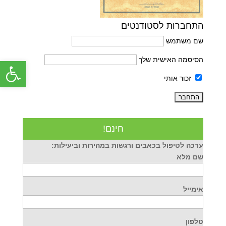
התחברות לסטודנטים
שם משתמש
הסיסמה האישית שלך
פתח סרג
זכור אותי
חינם!
ערכה לטיפול בכאבים ורגשות במהירות וביעילות:
שם מלא
אימייל
טלפון