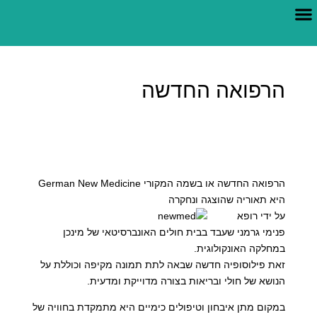
צור קשר
הרפואה החדשה
הרפואה החדשה
הרפואה החדשה או בשמה המקורי German New Medicine
היא תאוריה שהוצגה ונחקרה
על ידי רופא
פנימי גרמני שעבד בבית חולים האונברסיטאי של מינכן
במחלקה האונקולוגית.
זאת פילוסופיה חדשה שבאה לתת תמונה מקיפה וכוללת על
הנושא של חולי ובריאות בצורה מדוייקת ומדעית.
במקום מתן איבחון וטיפולים כימיים היא מתמקדת בחוויה של