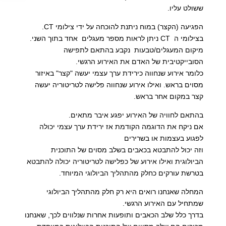
ששולט עליו.
הפגיעה (הקצר) במוח ניתנת להוכחה על ידי צילומי CT.
בצילומי ה CT ניתן לראות מספר מעגלים אחד בתוך השני.
מיקום המעגלים/טבעות נקבע בהתאם לתפישה
הסובייקטיבית של האדם את האירוע הרגשי.
כלומר אירוע שנחווה כירידת ערך עצמי יעשה "קצר" באיזור
מסוים בראש. ואילו אירוע שנחווה פלישה לטריטוריה יעשה
קצר במקום אחר בראש.
בהתאם לחוויה של האירוע יפגע איבר מתאים.
אם ניקח את הדוגמה הקודמת אז ירידת ערך עצמי יכולה
לפגוע בעצמות או בשרירים
וזה יכול להתבטא בכאבים בשלב מסוים של התוכנית
הביולוגית ואילו אירוע של כפלישה לטריטוריה יכולה להתבטא
בטרשת עורקים כחלק מהתהליך הביולוגי המיוחד.
המחלה שאנחנו רואים היא רק חלק מהתהליך הביולוגי
שמתחיל עם האירוע הרגשי.
בדרך כלל שלב הכאבים ותופעות אחרות שנלווים לכך, שאנחנו