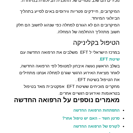
מכירים הם שלב מסויים של התוכנית הביולוגית במיוחדת.
המיקרובים, חיידקים פטריות ווירוסים באים לסייע בתהליך
הביולוגי המיוחד.
המיקרובים הם לא הגורם למחלה כפי שנהוג לחשוב הם חלק
חשוב מתהליך ההחלמה של המחלה.
הטיפול בקליניקה
במרכז הישראלי ל EFT משלבים את הרפואה החדשה עם
שיטת EFT
.
בשלב הראשון נעשה איבחון למטופל לפי הרפואה החדשה,
לאחר מציאת האירוע הרגשי שגרם למחלה אנחנו מתחילים
את הטיפול בשיטת EFT .
מחקרים מוכיחים ששיטת EFT אפקטיבית מאד בטיפול
בטראומות ואירועים רגשיים אחרים.
מאמרים נוספים על הרפואה החדשה
התפתחות הרפואה החדשה
סרטן השד – האם יש טיפול אחר?
לקורס של הרפואה החדשה