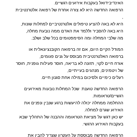
האינדיבידואל בעקבות אירועים רגשיים.
הרפואה החדשה היא לא צורה אחרת של רפואה אלטרנטיבית
,
היא לא באה להציע טיפולים אלטרנטיביים למחלות שונות,
היא באה להסביר וללמד את האדם ממה נובעת מחלה,
מה שלבי המחלה ומה הסימפטומים בכל שלב ושלב.
המודל הקיים היום, אם זה ברפואה הקובנציונאלית או
ברפואה האלטרנטיבית מבוסס על גנים פגומים,
אורח חיים לקוי, תזונה לא בריאה, חוסר פעילות גופנית, חוסר
של ויטמינים, מנהגים בעייתיים,
רעלים כימיים ולסיכום במילה אחת סגנון חיים.
הרפואה החדשה טוענת שכל המחלות נובעות מאירועים
רגשיים/טראומות.
ההחלמה ממחלה יכולה להיעשות ברגע שנבין ונפנים את
האירוע שגרם למחלה.
יש כאן דגש על מציאת הטראומה וההבנה של התהליך שבא
בעקבות האירוע הרגשי.
הרפואה החדשה מבוססת על העקרון שצריך להבין את