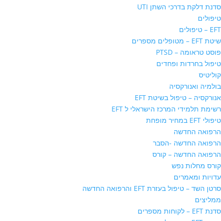
סדנת דלקת בדרכי השתן UTI
טיפולים
EFT – טיפולים
שיטת EFT – מטופלים מספרים
פוסט טראומה – PTSD
טיפול בחרדות ופחדים
קוליטיס
בולמיה ואנורקסיה
אנורקסיה – טיפול בשיטת EFT
רשימת תלמידי המרכז הישראלי ל EFT
טיפולי EFT במחיר מופחת
הרפואה החדשה
הרפואה החדשה -הסבר
הרפואה החדשה – קורס
קורס מחלות נפש
עדויות ומאמרים
סרטן השד – טיפול בעזרת EFT והרפואה החדשה
ממליצים
סדנת EFT – לקוחות מספרים