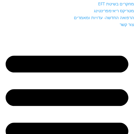
מחקרים בשיטת EFT
מטריקס ריאימפרינטינג
הרפואה החדשה- עדויות ומאמרים
צור קשר