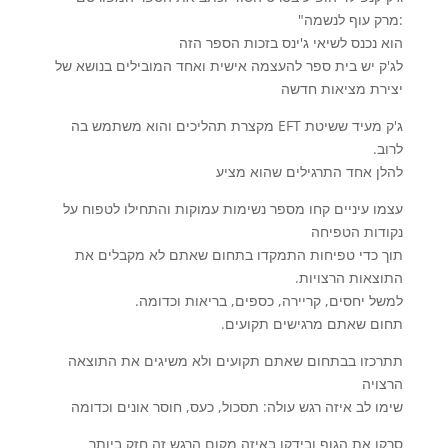
:מרק עוף לנשמה"
הוא נכנס לשיאי ג'ינס בזכות הספר הזה
לג'ק יש בית ספר להעצמה אישית ואחד המובילים בנושא של
יצירת מציאות חדשה
ג'ק מעיד ששיטת EFT מקצרת תהליכים והוא משתמש בה
לרוב.
להלן אחד התרגילים שהוא מציע
עצמו עיניים קחו מספר נשימות עמוקות והתחילו לטפוח על
נקודות הטפיחה
תוך כדי טפיחות התמקדו בתחום שאתם לא מקבלים את
התוצאות הרצויות.
למשל יחסים, קריירה, כספים, בריאות וכדומה.
תחום שאתם מרגישים תקועים.
תתרכזו בבתחום שאתם תקועים ולא משיגים את התוצאה
הרצויה
שימו לב איזה רגש עולה: תסכול, כעס, חוסר אונים וכדומה
סרקו את הגוף ובידקו באיזה מקום הרגש זה חזק ביותר