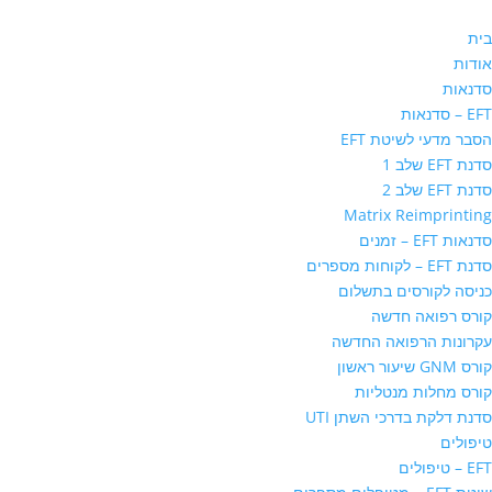
בית
אודות
סדנאות
EFT – סדנאות
הסבר מדעי לשיטת EFT
סדנת EFT שלב 1
סדנת EFT שלב 2
Matrix Reimprinting
סדנאות EFT – זמנים
סדנת EFT – לקוחות מספרים
כניסה לקורסים בתשלום
קורס רפואה חדשה
עקרונות הרפואה החדשה
קורס GNM שיעור ראשון
קורס מחלות מנטליות
סדנת דלקת בדרכי השתן UTI
טיפולים
EFT – טיפולים