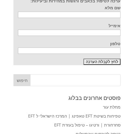
ערכה לטיפול בכאבים ורגשות במהירות וביעילות:
שם מלא
אימייל
טלפון
פוסטים אחרונים בבלוג
מחלת עור
טפיחות בשיטת EFT טאפינג | המרכז הישראלי ל EFT
סחרחורת | ורטיגו – טיפול בעזרת EFT
כניסה לקורסים שבתשלום