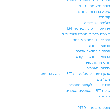
שיטת EFT – מטופלים מספרים
פוסט טראומה – PTSD
טיפול בחרדות ופחדים
קוליטיס
בולמיה ואנורקסיה
אנורקסיה – טיפול בשיטת EFT
רשימת תלמידי המרכז הישראלי ל EFT
טיפולי EFT במחיר מופחת
הרפואה החדשה
הרפואה החדשה -הסבר
הרפואה החדשה – קורס
קורס מחלות נפש
עדויות ומאמרים
סרטן השד – טיפול בעזרת EFT והרפואה החדשה
ממליצים
סדנת EFT – לקוחות מספרים
שיטת EFT – מטופלים מספרים
מאמרים
EFT
פוסט טראומה – PTSD