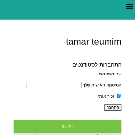
צור קשר
הרפואה החדשה
tamar teumim
התחברות לסטודנטים
שם משתמש
הסיסמה האישית שלך
זכור אותי
חינם!