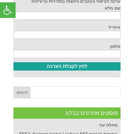
ערכה לטיפול בכאבים ורגשות במהירות וביעילות:
פתח סרג
שם מלא
אימייל
טלפון
פוסטים אחרונים בבלוג
מחלת עור