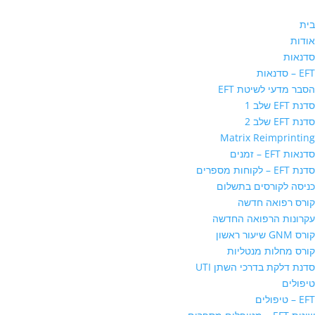
בית
אודות
סדנאות
EFT – סדנאות
הסבר מדעי לשיטת EFT
סדנת EFT שלב 1
סדנת EFT שלב 2
Matrix Reimprinting
סדנאות EFT – זמנים
סדנת EFT – לקוחות מספרים
כניסה לקורסים בתשלום
קורס רפואה חדשה
עקרונות הרפואה החדשה
קורס GNM שיעור ראשון
קורס מחלות מנטליות
סדנת דלקת בדרכי השתן UTI
טיפולים
EFT – טיפולים