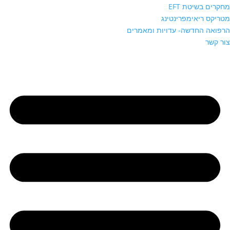
מחקרים בשיטת EFT
מטריקס ריאימפרינטינג
הרפואה החדשה- עדויות ומאמרים
צור קשר