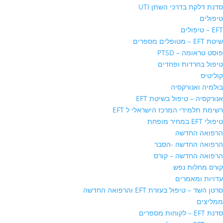
סדנת דלקת בדרכי השתן UTI
טיפולים
EFT – טיפולים
שיטת EFT – מטופלים מספרים
פוסט טראומה – PTSD
טיפול בחרדות ופחדים
קוליטיס
בולמיה ואנורקסיה
אנורקסיה – טיפול בשיטת EFT
רשימת תלמידי המרכז הישראלי ל EFT
טיפולי EFT במחיר מופחת
הרפואה החדשה
הרפואה החדשה -הסבר
הרפואה החדשה – קורס
קורס מחלות נפש
עדויות ומאמרים
סרטן השד – טיפול בעזרת EFT והרפואה החדשה
ממליצים
סדנת EFT – לקוחות מספרים