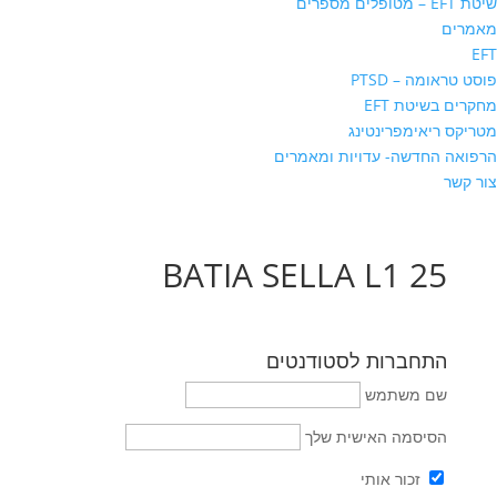
שיטת EFT – מטופלים מספרים
מאמרים
EFT
פוסט טראומה – PTSD
מחקרים בשיטת EFT
מטריקס ריאימפרינטינג
הרפואה החדשה- עדויות ומאמרים
צור קשר
BATIA SELLA L1 25
התחברות לסטודנטים
שם משתמש
הסיסמה האישית שלך
זכור אותי