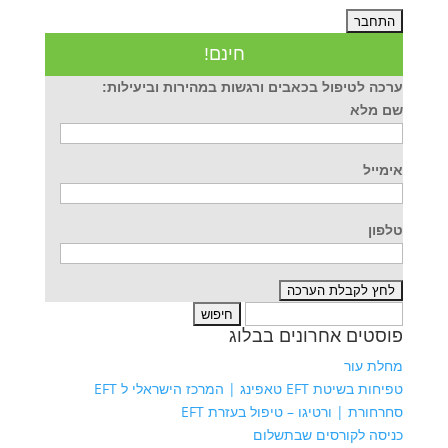
חינם!
ערכה לטיפול בכאבים ורגשות במהירות וביעילות:
שם מלא
אימייל
טלפון
חיפוש:
פוסטים אחרונים בבלוג
מחלת עור
טפיחות בשיטת EFT טאפינג | המרכז הישראלי ל EFT
סחרחורת | ורטיגו – טיפול בעזרת EFT
כניסה לקורסים שבתשלום