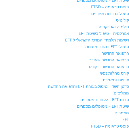
שיטת EFT – מטופלים מספרים
פוסט טראומה – PTSD
טיפול בחרדות ופחדים
קוליטיס
בולמיה ואנורקסיה
אנורקסיה – טיפול בשיטת EFT
רשימת תלמידי המרכז הישראלי ל EFT
טיפולי EFT במחיר מופחת
הרפואה החדשה
הרפואה החדשה -הסבר
הרפואה החדשה – קורס
קורס מחלות נפש
עדויות ומאמרים
סרטן השד – טיפול בעזרת EFT והרפואה החדשה
ממליצים
סדנת EFT – לקוחות מספרים
שיטת EFT – מטופלים מספרים
מאמרים
EFT
פוסט טראומה – PTSD