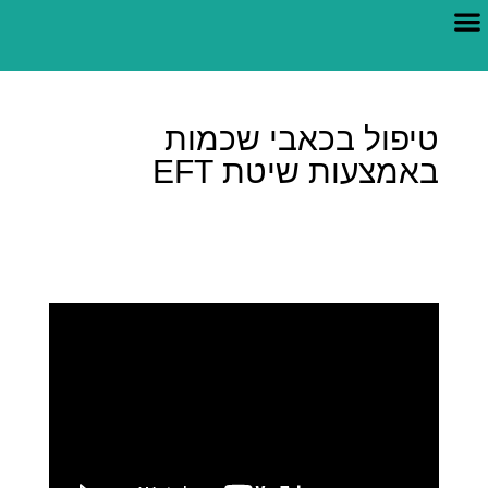
צור קשר
הרפואה החדשה
טיפול בכאבי שכמות
באמצעות שיטת EFT