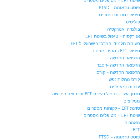
שיטת EFT – מטופלים מספרים
פוסט טראומה – PTSD
טיפול בחרדות ופחדים
קוליטיס
בולמיה ואנורקסיה
אנורקסיה – טיפול בשיטת EFT
רשימת תלמידי המרכז הישראלי ל EFT
טיפולי EFT במחיר מופחת
הרפואה החדשה
הרפואה החדשה -הסבר
הרפואה החדשה – קורס
קורס מחלות נפש
עדויות ומאמרים
סרטן השד – טיפול בעזרת EFT והרפואה החדשה
ממליצים
סדנת EFT – לקוחות מספרים
שיטת EFT – מטופלים מספרים
מאמרים
EFT
פוסט טראומה – PTSD