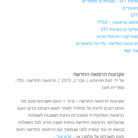
שיטת EFT – מטופלים מספרים
מאמרים
EFT
פוסט טראומה – PTSD
מחקרים בשיטת EFT
מטריקס ריאימפרינטינג
הרפואה החדשה- עדויות ומאמרים
צור קשר
עקרונות הרפואה החדשה
על ידי
amnon.bet
|
פבר 2, 2015
|
הרפואה החדשה
,
כללי
,
ספריית תוכן
עקרונות הרפואה החדשה – טיפ 1 האם חשבתם פעם מה
אתם רוצים לדעת על מחלה? לאחר תעשו רשימה בדקו האם
הרפואה האלופתית (מערבית) נותנת תשובות לשאלות
שהעלתם. הרפואה החדשה נותנת מענה מדעי לכל השאלות
בנושא זה עוד קושיה לפני שנמשיך עם הרפואה החדשה האם
פעם חשבתם על פלסבו או...
קרא עוד...