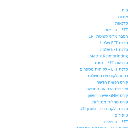
בית
אודות
סדנאות
EFT – סדנאות
הסבר מדעי לשיטת EFT
סדנת EFT שלב 1
סדנת EFT שלב 2
Matrix Reimprinting
סדנאות EFT – זמנים
סדנת EFT – לקוחות מספרים
כניסה לקורסים בתשלום
קורס רפואה חדשה
עקרונות הרפואה החדשה
קורס GNM שיעור ראשון
קורס מחלות מנטליות
סדנת דלקת בדרכי השתן UTI
טיפולים
EFT – טיפולים