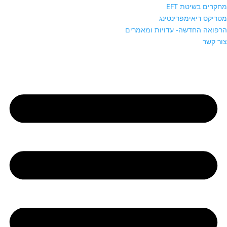
מחקרים בשיטת EFT
מטריקס ריאימפרינטינג
הרפואה החדשה- עדויות ומאמרים
צור קשר