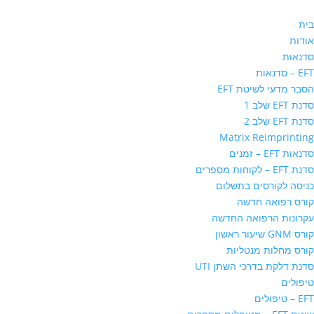
בית
אודות
סדנאות
EFT – סדנאות
הסבר מדעי לשיטת EFT
סדנת EFT שלב 1
סדנת EFT שלב 2
Matrix Reimprinting
סדנאות EFT – זמנים
סדנת EFT – לקוחות מספרים
כניסה לקורסים בתשלום
קורס רפואה חדשה
עקרונות הרפואה החדשה
קורס GNM שיעור ראשון
קורס מחלות מנטליות
סדנת דלקת בדרכי השתן UTI
טיפולים
EFT – טיפולים