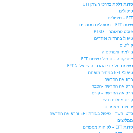
סדנת דלקת בדרכי השתן UTI
טיפולים
EFT – טיפולים
שיטת EFT – מטופלים מספרים
פוסט טראומה – PTSD
טיפול בחרדות ופחדים
קוליטיס
בולמיה ואנורקסיה
אנורקסיה – טיפול בשיטת EFT
רשימת תלמידי המרכז הישראלי ל EFT
טיפולי EFT במחיר מופחת
הרפואה החדשה
הרפואה החדשה -הסבר
הרפואה החדשה – קורס
קורס מחלות נפש
עדויות ומאמרים
סרטן השד – טיפול בעזרת EFT והרפואה החדשה
ממליצים
סדנת EFT – לקוחות מספרים