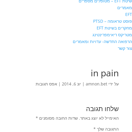
שיטת EFT – מטופלים מספרים
מאמרים
EFT
פוסט טראומה – PTSD
מחקרים בשיטת EFT
מטריקס ריאימפרינטינג
הרפואה החדשה- עדויות ומאמרים
צור קשר
in pain
על ידי
amnon.bet
|
יונ 6, 2014
|
אפס תגובות
שלחו תגובה
האימייל לא יוצג באתר.
שדות החובה מסומנים
*
התגובה שלך
*