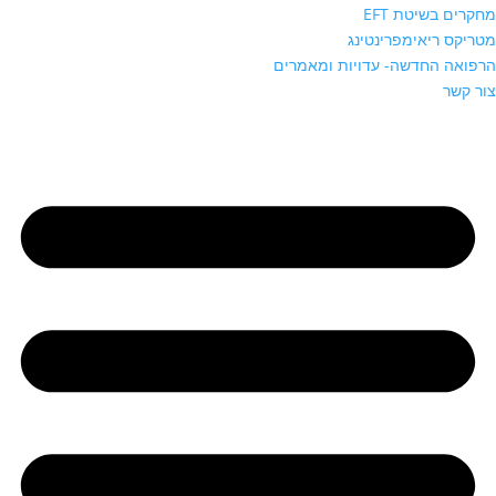
מחקרים בשיטת EFT
מטריקס ריאימפרינטינג
הרפואה החדשה- עדויות ומאמרים
צור קשר