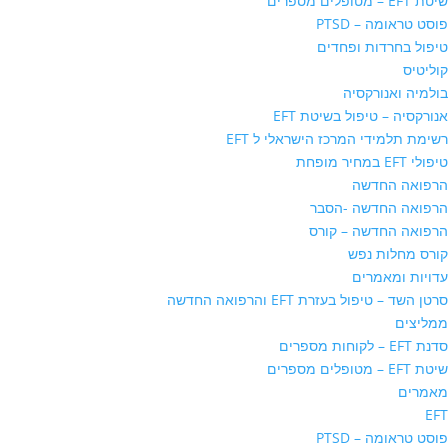
שיטת EFT – מטופלים מספרים
פוסט טראומה – PTSD
טיפול בחרדות ופחדים
קוליטיס
בולמיה ואנורקסיה
אנורקסיה – טיפול בשיטת EFT
רשימת תלמידי המרכז הישראלי ל EFT
טיפולי EFT במחיר מופחת
הרפואה החדשה
הרפואה החדשה -הסבר
הרפואה החדשה – קורס
קורס מחלות נפש
עדויות ומאמרים
סרטן השד – טיפול בעזרת EFT והרפואה החדשה
ממליצים
סדנת EFT – לקוחות מספרים
שיטת EFT – מטופלים מספרים
מאמרים
EFT
פוסט טראומה – PTSD