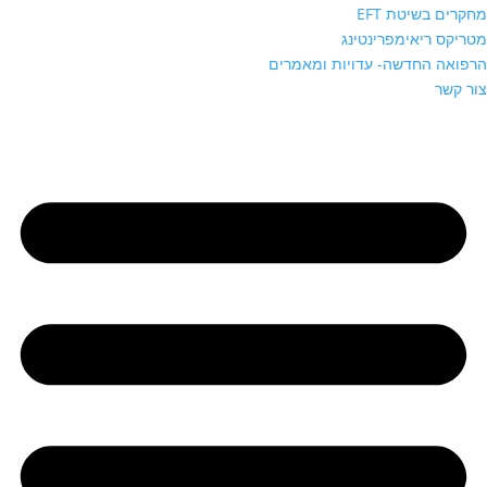
מחקרים בשיטת EFT
מטריקס ריאימפרינטינג
הרפואה החדשה- עדויות ומאמרים
צור קשר