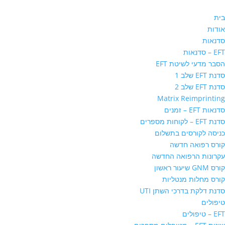
בית
אודות
סדנאות
EFT – סדנאות
הסבר מדעי לשיטת EFT
סדנת EFT שלב 1
סדנת EFT שלב 2
Matrix Reimprinting
סדנאות EFT – זמנים
סדנת EFT – לקוחות מספרים
כניסה לקורסים בתשלום
קורס רפואה חדשה
עקרונות הרפואה החדשה
קורס GNM שיעור ראשון
קורס מחלות מנטליות
סדנת דלקת בדרכי השתן UTI
טיפולים
EFT – טיפולים