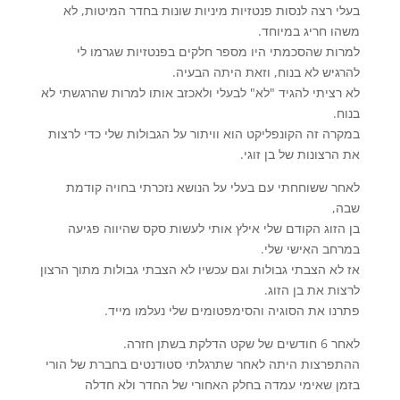
בעלי רצה לנסות פנטזיות מיניות שונות בחדר המיטות, לא
משהו חריג במיוחד.
למרות שהסכמתי היו מספר חלקים בפנטזיות שגרמו לי
להרגיש לא בנוח, וזאת היתה הבעיה.
לא רציתי להגיד "לא" לבעלי ולאכזב אותו למרות שהרגשתי לא
בנוח.
במקרה זה הקונפליקט הוא וויתור על הגבולות שלי כדי לרצות
את הרצונות של בן זוגי.
לאחר ששוחחתי עם בעלי על הנושא נזכרתי בחויה קודמת
שבה,
בן הזוג הקודם שלי אילץ אותי לעשות סקס שהיווה פגיעה
במרחב האישי שלי.
אז לא הצבתי גבולות וגם עכשיו לא הצבתי גבולות מתוך הרצון
לרצות את בן הזוג.
פתרנו את הסוגיה והסימפטומים שלי נעלמו מייד.
לאחר 6 חודשים של שקט הדלקת בשתן חזרה.
ההתפרצות היתה לאחר שתרגלתי סטודנטים בחברת של הורי
בזמן שאימי עמדה בחלק האחורי של החדר ולא חדלה