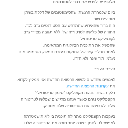
מלהפריע ולפרש את דברי לסטודנטים
ביום שלמחרת הרגשתי שהסימפטומים של דלקת בשתן
מופיעים שוב.
היה ברור שהאירוע שהתרחש עם הסטודנטים גרם לכך.
החוויה של פלישה לטרטוריה שלי ללא תגובה מצידי גרם
לקונפליקט טריטוראלי
שהפעיל את התוכנית הביולוגית המתאימה.
לאחר תהליך קצר של התנקות בעזרת חמלה, הסימפטומים
נעלמו תוך שעה ולא חזרו.
הערת העורך
לאנשים שחדשים לנושא הרפואה החדשה אני ממליץ לקרוא
את
עקרונות הרפואה החדשה
.
דלקת בשתן נובעת מקופליקט "סימון טריטוראלי".
הקונפליקט נגרם כאשר אנחנו מרגישים שפלשו לטריטוריה
שלנו ולא סימנו את הטריטוריה שלנו מספיק.
בעקבות הקונפליקט מתחילה תוכנית ביולוגית שמטרתה
לאפשר לנו לסמן בצורה יותר טובה את הטריטוריה שלנו.