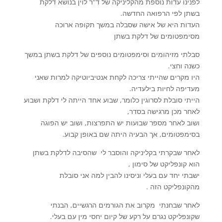
לפנינו עדות נוספת מהקליניקה של ד"ר לוין בנושא דלקת
בשתן לפי הרפואה החדשה.
העדות היא של אישה שסבלה במשך תקופה ארוכה
מסימפטומים של דלקת בשתן
סבלתי מזיהומים וסימפטומים נוספים של דלקת בשתן במשך
כשנה וחצי.
היו מקרים שהייתי צריכה לקחת אנטיביוטיקה למרות שאני
מעדיפה לחיות בילעדיה.
הייתי סובלת לסרוגין כלומר, שבוע אחד הייתה לי דלקת ושבוע
לאחר מכן מרגישה בסדר,
ושוב לאחר מספר שבועות יש התפרצות, ושוב יש הפוגה
בסימפטומים, אך הבעיה היתה שם באופן קבוע.
לאחר שבקרתי בקליניקה והוסבר לי שהסיבה לדלקת בשתן
הוא קונפליקט של סימון ,
ישבתי יחד עם בעלי וניסינו להבין למה אני סובלת
מהקונפליקט הזה .
לאחר שבחנתי מקרוב את הגורמים הרגשיים, הבנתי
שקונפליקט נגרם על רקע של קיום יחסי מין עם בעלי.