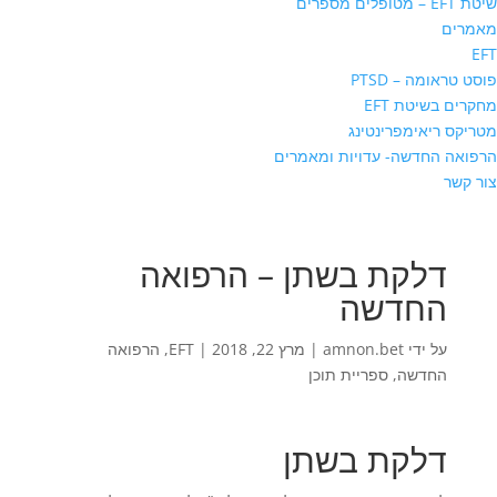
שיטת EFT – מטופלים מספרים
מאמרים
EFT
פוסט טראומה – PTSD
מחקרים בשיטת EFT
מטריקס ריאימפרינטינג
הרפואה החדשה- עדויות ומאמרים
צור קשר
דלקת בשתן – הרפואה
החדשה
על ידי
amnon.bet
|
מרץ 22, 2018
|
EFT
,
הרפואה
החדשה
,
ספריית תוכן
דלקת בשתן