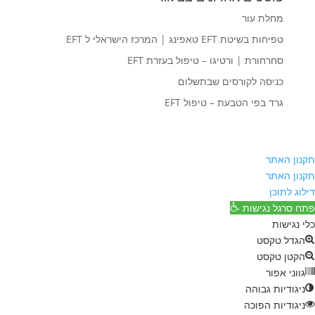
מחלת עור
טפיחות בשיטת EFT טאפינג | המרכז הישראלי ל EFT
סחרחורת | ורטיגו – טיפול בעזרת EFT
כניסה לקורסים שבתשלום
גרד בפי הטבעת – טיפול EFT
תקנון האתר
תקנון האתר
דילוג לתוכן
פתח סרגל נגישות
כלי נגישות
הגדל טקסט
הקטן טקסט
גווני אפור
ניגודיות גבוהה
ניגודיות הפוכה