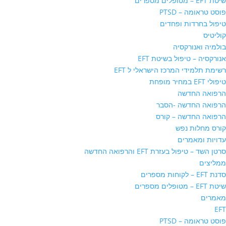
שיטת EFT – מטופלים מספרים
פוסט טראומה – PTSD
טיפול בחרדות ופחדים
קוליטיס
בולמיה ואנורקסיה
אנורקסיה – טיפול בשיטת EFT
רשימת תלמידי המרכז הישראלי ל EFT
טיפולי EFT במחיר מופחת
הרפואה החדשה
הרפואה החדשה -הסבר
הרפואה החדשה – קורס
קורס מחלות נפש
עדויות ומאמרים
סרטן השד – טיפול בעזרת EFT והרפואה החדשה
ממליצים
סדנת EFT – לקוחות מספרים
שיטת EFT – מטופלים מספרים
מאמרים
EFT
פוסט טראומה – PTSD