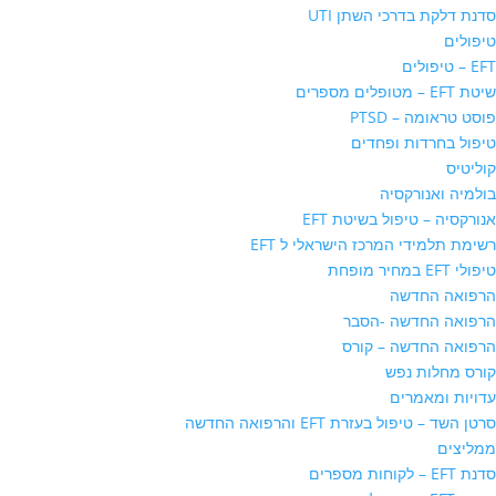
סדנת דלקת בדרכי השתן UTI
טיפולים
EFT – טיפולים
שיטת EFT – מטופלים מספרים
פוסט טראומה – PTSD
טיפול בחרדות ופחדים
קוליטיס
בולמיה ואנורקסיה
אנורקסיה – טיפול בשיטת EFT
רשימת תלמידי המרכז הישראלי ל EFT
טיפולי EFT במחיר מופחת
הרפואה החדשה
הרפואה החדשה -הסבר
הרפואה החדשה – קורס
קורס מחלות נפש
עדויות ומאמרים
סרטן השד – טיפול בעזרת EFT והרפואה החדשה
ממליצים
סדנת EFT – לקוחות מספרים