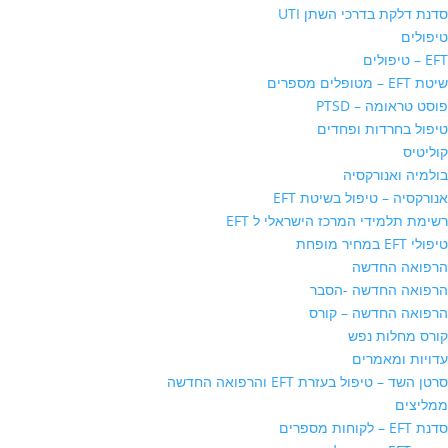
סדנת דלקת בדרכי השתן UTI
טיפולים
EFT – טיפולים
שיטת EFT – מטופלים מספרים
פוסט טראומה – PTSD
טיפול בחרדות ופחדים
קוליטיס
בולמיה ואנורקסיה
אנורקסיה – טיפול בשיטת EFT
רשימת תלמידי המרכז הישראלי ל EFT
טיפולי EFT במחיר מופחת
הרפואה החדשה
הרפואה החדשה -הסבר
הרפואה החדשה – קורס
קורס מחלות נפש
עדויות ומאמרים
סרטן השד – טיפול בעזרת EFT והרפואה החדשה
ממליצים
סדנת EFT – לקוחות מספרים