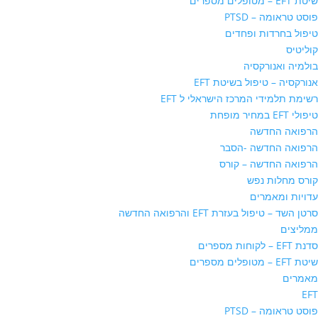
שיטת EFT – מטופלים מספרים
פוסט טראומה – PTSD
טיפול בחרדות ופחדים
קוליטיס
בולמיה ואנורקסיה
אנורקסיה – טיפול בשיטת EFT
רשימת תלמידי המרכז הישראלי ל EFT
טיפולי EFT במחיר מופחת
הרפואה החדשה
הרפואה החדשה -הסבר
הרפואה החדשה – קורס
קורס מחלות נפש
עדויות ומאמרים
סרטן השד – טיפול בעזרת EFT והרפואה החדשה
ממליצים
סדנת EFT – לקוחות מספרים
שיטת EFT – מטופלים מספרים
מאמרים
EFT
פוסט טראומה – PTSD