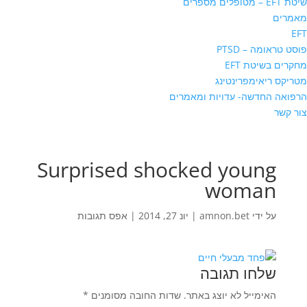
שיטת EFT – מטופלים מספרים
מאמרים
EFT
פוסט טראומה – PTSD
מחקרים בשיטת EFT
מטריקס ריאימפרינטינג
הרפואה החדשה- עדויות ומאמרים
צור קשר
Surprised shocked young
woman
על ידי
amnon.bet
|
יונ 27, 2014
|
אפס תגובות
שלחו תגובה
האימייל לא יוצג באתר.
שדות החובה מסומנים
*