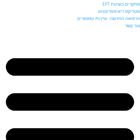
מחקרים בשיטת EFT
מטריקס ריאימפרינטינג
הרפואה החדשה- עדויות ומאמרים
צור קשר