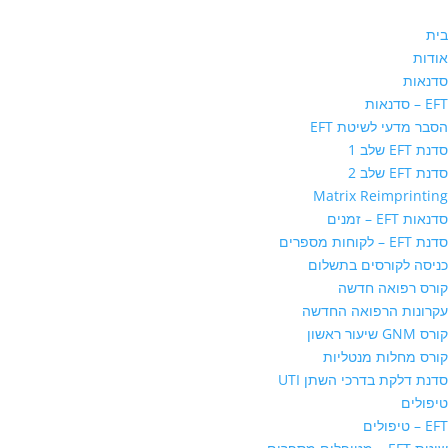
בית
אודות
סדנאות
EFT – סדנאות
הסבר מדעי לשיטת EFT
סדנת EFT שלב 1
סדנת EFT שלב 2
Matrix Reimprinting
סדנאות EFT – זמנים
סדנת EFT – לקוחות מספרים
כניסה לקורסים בתשלום
קורס רפואה חדשה
עקרונות הרפואה החדשה
קורס GNM שיעור ראשון
קורס מחלות מנטליות
סדנת דלקת בדרכי השתן UTI
טיפולים
EFT – טיפולים