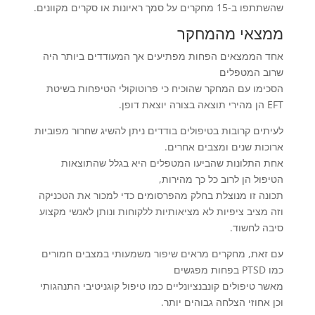
שהשתתפו ב-15 מחקרים על סמך ראיונות או סקרים מקוונים.
ממצאי מהמחקר
אחד הממצאים הפחות מפתיעים אך המעודדים ביותר היה
שרוב המטפלים
הסכימו עם המחקר שהוכיח כי פרוטוקולי הטיפחות בשיטת
EFT הן מהירי תוצאה בצורה יוצאת דופן.
לעיתים קרובות בטיפולים בודדים ניתן להשיג שחרור מפוביות
ארוכות שנים ומצבים אחרים.
אחת התלונות שהביעו המטפלים היא בגלל שהתוצאות
הטיפול הן לרוב כל כך מהירות,
תכונה זו מנוצלת בחלק מהפרסומים כדי למכור את הטכניקה
וזה מציב ציפיות לא מציאותיות ללקוחות ונותן לאנשי מקצוע
סיבה לחשוד.
עם זאת, מחקרים מראים שיפור משמעותי במצבים חמורים
כמו PTSD בפחות מפגשים
מאשר טיפולים קונבנציונליים כמו טיפול קוגניטיבי התנהגותי
וכן אחוזי הצלחה גבוהים יותר.