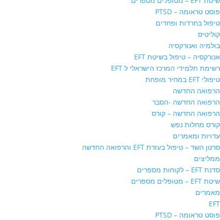
שיטת EFT – מטופלים מספרים
פוסט טראומה – PTSD
טיפול בחרדות ופחדים
קוליטיס
בולמיה ואנורקסיה
אנורקסיה – טיפול בשיטת EFT
רשימת תלמידי המרכז הישראלי ל EFT
טיפולי EFT במחיר מופחת
הרפואה החדשה
הרפואה החדשה -הסבר
הרפואה החדשה – קורס
קורס מחלות נפש
עדויות ומאמרים
סרטן השד – טיפול בעזרת EFT והרפואה החדשה
ממליצים
סדנת EFT – לקוחות מספרים
שיטת EFT – מטופלים מספרים
מאמרים
EFT
פוסט טראומה – PTSD