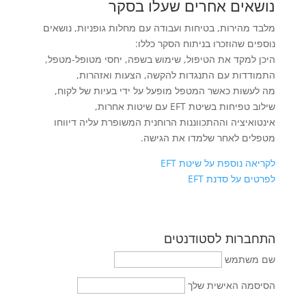
נושאים אחרים שעלו בסקר
מלבד מהירות, בטיחות ועבודה עם מחלות גופניות, נושאים
נוספים שהוזכרו בניתוח הסקר כללו:
היכן למקד את הטיפול, שימוש בשפה, יחסי מטופל-מטפל,
התמודדות עם התנגדות להקשה, הצעות ואזהרות,
מה לעשות כאשר המטפל מופעל על ידי בעיות של לקוח,
שילוב טפיחות בשיטת EFT עם שיטות אחרות,
אינטואיציה וההתכווננות הרוחנית המשופרת עליה דיווחו
מטפלים לאחר שלמדו את הגישה.
לקריאה נוספת על שיטת EFT
לפרטים על סדנת EFT
התחברות לסטודנטים
שם משתמש
הסיסמה האישית שלך