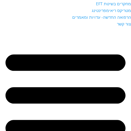
מחקרים בשיטת EFT
מטריקס ריאימפרינטינג
הרפואה החדשה- עדויות ומאמרים
צור קשר