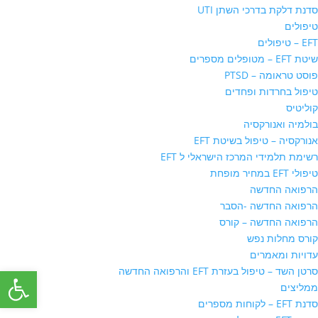
סדנת דלקת בדרכי השתן UTI
טיפולים
EFT – טיפולים
שיטת EFT – מטופלים מספרים
פוסט טראומה – PTSD
טיפול בחרדות ופחדים
קוליטיס
בולמיה ואנורקסיה
אנורקסיה – טיפול בשיטת EFT
רשימת תלמידי המרכז הישראלי ל EFT
טיפולי EFT במחיר מופחת
הרפואה החדשה
הרפואה החדשה -הסבר
הרפואה החדשה – קורס
קורס מחלות נפש
עדויות ומאמרים
פתח סרגל
סרטן השד – טיפול בעזרת EFT והרפואה החדשה
ממליצים
סדנת EFT – לקוחות מספרים