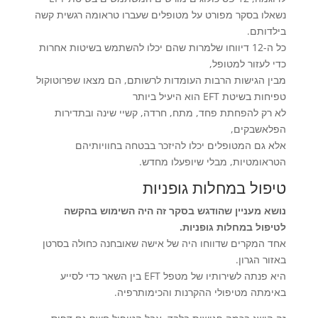
נשאלו בסקר מפורט על מטופלים שעברו טראומה רגשית קשה
בילדותם.
כל ה-12 דיווחו שלמרות שהם יכלו להשתמש בשיטות אחרות
כדי לעזור למטופל,
מבין הגישות הרבות העומדות לרשותם, הם מצאו שפרוטוקול
טפיחות בשיטת EFT הוא היעיל ביותר
לא רק להפחתת פחד, מתח, חרדה, קשיי שינה ובתדירות
הפלאשבקים,
אלא גם המטופלים יכלו להיזכר בבטחה בחוויותיהם
הטראומטיות, מבלי שיופעלו מחדש.
טיפול במחלות גופניות
נושא מעניין שהודגש בסקר זה היה השימוש בהקשה
לטיפול במחלות גופניות.
אחד המקרים שדווחו היה של אישה שאובחנה כחולה בסרטן
באזור הגרון.
היא פנתה לשירותיו של מטפל EFT בין השאר כדי לסייע
באימתה מטיפולי ההקרנות והכימותרפיה.