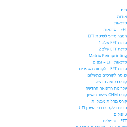
בית
אודות
סדנאות
EFT – סדנאות
הסבר מדעי לשיטת EFT
סדנת EFT שלב 1
סדנת EFT שלב 2
Matrix Reimprinting
סדנאות EFT – זמנים
סדנת EFT – לקוחות מספרים
כניסה לקורסים בתשלום
קורס רפואה חדשה
עקרונות הרפואה החדשה
קורס GNM שיעור ראשון
קורס מחלות מנטליות
סדנת דלקת בדרכי השתן UTI
טיפולים
EFT – טיפולים