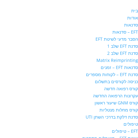
בית
אודות
סדנאות
EFT – סדנאות
הסבר מדעי לשיטת EFT
סדנת EFT שלב 1
סדנת EFT שלב 2
Matrix Reimprinting
סדנאות EFT – זמנים
סדנת EFT – לקוחות מספרים
כניסה לקורסים בתשלום
קורס רפואה חדשה
עקרונות הרפואה החדשה
קורס GNM שיעור ראשון
קורס מחלות מנטליות
סדנת דלקת בדרכי השתן UTI
טיפולים
EFT – טיפולים