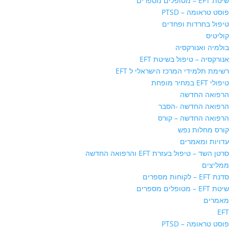
שיטת EFT – מטופלים מספרים
פוסט טראומה – PTSD
טיפול בחרדות ופחדים
קוליטיס
בולמיה ואנורקסיה
אנורקסיה – טיפול בשיטת EFT
רשימת תלמידי המרכז הישראלי ל EFT
טיפולי EFT במחיר מופחת
הרפואה החדשה
הרפואה החדשה -הסבר
הרפואה החדשה – קורס
קורס מחלות נפש
עדויות ומאמרים
סרטן השד – טיפול בעזרת EFT והרפואה החדשה
ממליצים
סדנת EFT – לקוחות מספרים
שיטת EFT – מטופלים מספרים
מאמרים
EFT
פוסט טראומה – PTSD