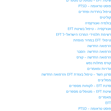
שיטת EFT – מטופלים מספרים
פוסט טראומה – PTSD
טיפול בחרדות ופחדים
קוליטיס
בולמיה ואנורקסיה
אנורקסיה – טיפול בשיטת EFT
רשימת תלמידי המרכז הישראלי ל EFT
טיפולי EFT במחיר מופחת
הרפואה החדשה
הרפואה החדשה -הסבר
הרפואה החדשה – קורס
קורס מחלות נפש
עדויות ומאמרים
סרטן השד – טיפול בעזרת EFT והרפואה החדשה
ממליצים
סדנת EFT – לקוחות מספרים
שיטת EFT – מטופלים מספרים
מאמרים
EFT
פוסט טראומה – PTSD