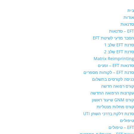
בית
אודות
סדנאות
EFT – סדנאות
הסבר מדעי לשיטת EFT
סדנת EFT שלב 1
סדנת EFT שלב 2
Matrix Reimprinting
סדנאות EFT – זמנים
סדנת EFT – לקוחות מספרים
כניסה לקורסים בתשלום
קורס רפואה חדשה
עקרונות הרפואה החדשה
קורס GNM שיעור ראשון
קורס מחלות מנטליות
סדנת דלקת בדרכי השתן UTI
טיפולים
EFT – טיפולים