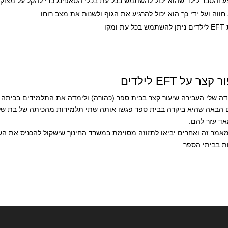
 והסבר לילד שהוא יכול להשתמש בכל עת בכלי הטאפינג כדי להקל על מצוק
חווה ועל ידי כך הוא יכול להרגיע את הגוף ולשנות את מצב רוחו.
עת ומקו
קצר על EFT לילדים
ה שלי העבירה שיעור קצר בבית ספר (כהורה) ולימדה את התלמידים בכיתה של 
אד עזר להם.
מאמר זה ואחרים יביאו לתזוזה מסוימת במשרד החינוך שישקול להכניס את הש
ת בביתי הספר.