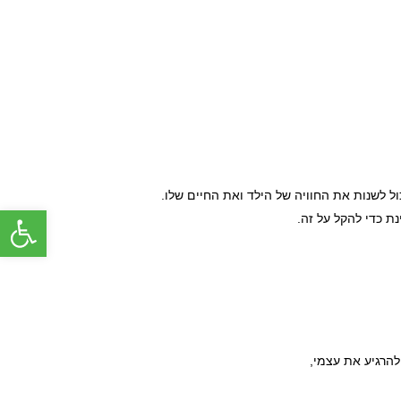
פתח סרג
 כדי להקל על זה.
להרגיע את עצמי,