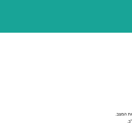
את המצב.
ב.