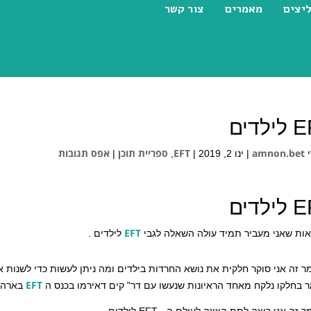
יצים
מאמרים
צור קשר
לדים
amnon.bet
EFT
ספריית תוכן
אפס תגובות
י
|
ינו 2, 2019
|
,
|
לדים
EFT
ות שאני מעביר תמיד עולה השאלה לגבי
לילדים .
 זה אני סוקר חלקית את נושא החרדות בילדים ומה ניתן לעשות כדי לשנות 
EFT
 בחלקו נלקח מאחד הראיונות שנעשו עם דר" קים דאירמו בכנס ה
בארה"