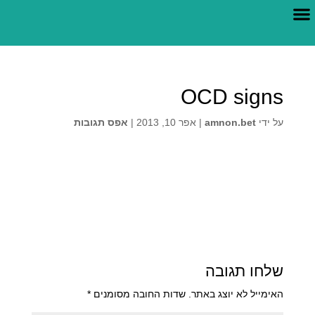
צור קשר
הרפואה החדשה
OCD signs
על ידי
amnon.bet
|
אפר 10, 2013
|
אפס תגובות
שלחו תגובה
האימייל לא יוצג באתר.
שדות החובה מסומנים
*